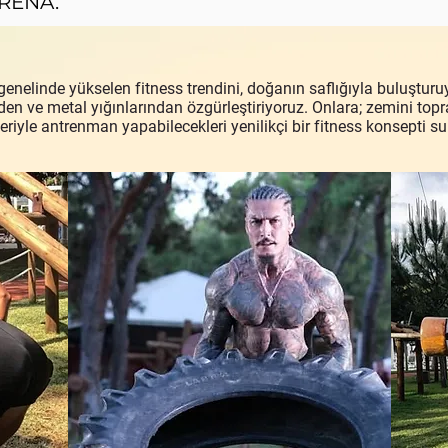
ARENA.
nelinde yükselen fitness trendini, doğanın saflığıyla buluşturuyo
en ve metal yığınlarından özgürleştiriyoruz. Onlara; zemini topr
eriyle antrenman yapabilecekleri yenilikçi bir fitness konsepti s