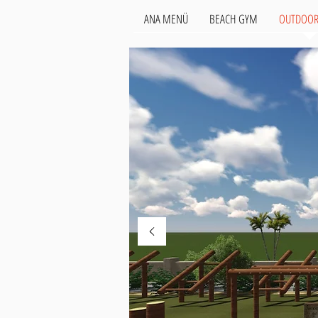
ANA MENÜ
BEACH GYM
OUTDOOR