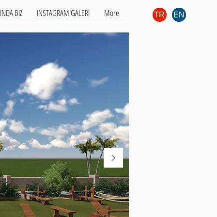
INDA BİZ
INSTAGRAM GALERİ
More
TR
EN