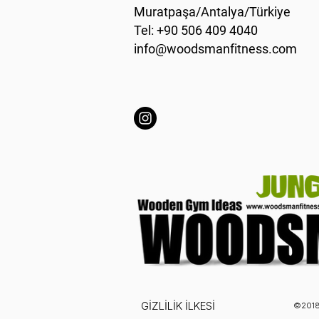
Muratpaşa/Antalya/Türkiye
Tel: +90 506 409 4040
info@woodsmanfitness.com
GİZLİLİK İLKESİ
©2018