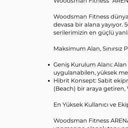
Woodsman Fitness "ARENA"
Woodsman Fitness dünyası
devasa bir alana yayıyor.
serilerimizin en güçlü yanla
Maksimum Alan, Sınırsız 
Geniş Kurulum Alanı: Alan
uygulanabilen, yüksek metr
Hibrit Konsept: Sabit ekipm
(Beach) bir araya getire
En Yüksek Kullanıcı ve Ek
Woodsman Fitness ARENA,