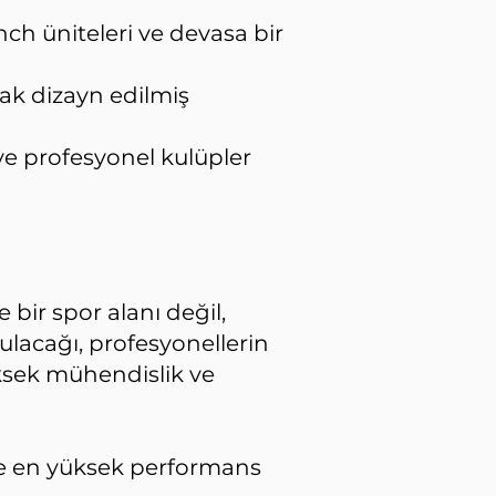
ch üniteleri ve devasa bir
ak dizayn edilmiş
 ve profesyonel kulüpler
ir spor alanı değil,
ulacağı, profesyonellerin
üksek mühendislik ve
ve en yüksek performans