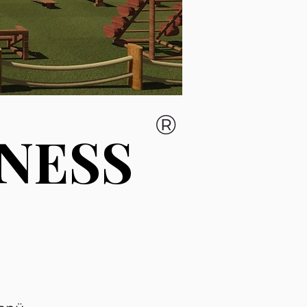
®
NESS