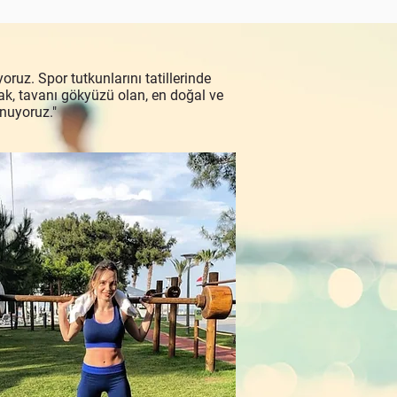
ruz. Spor tutkunlarını tatillerinde
ak, tavanı gökyüzü olan, en doğal ve
unuyoruz."