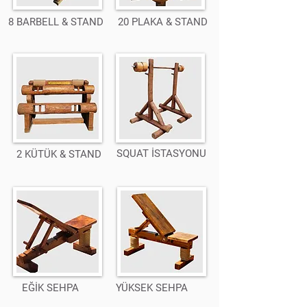
8 BARBELL & STAND
20 PLAKA & STAND
SQUAT İSTASYONU
2 KÜTÜK & STAND
EĞİK SEHPA
YÜKSEK SEHPA