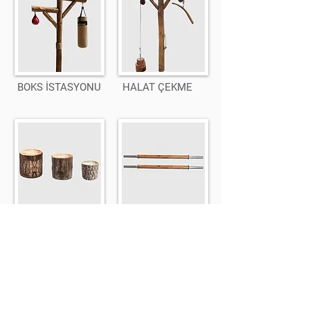
BOKS İSTASYONU
HALAT ÇEKME
ZIPMALA
2 AHŞAP KAPLAMA BAR
KÜTÜKLERİ