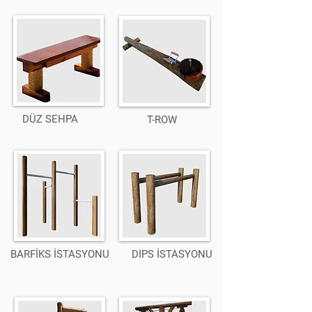
DÜZ SEHPA
T-ROW
BARFİKS İSTASYONU
DIPS İSTASYONU