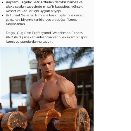
Kapsamlı Ağırlık Seti: Arttırılan dambıl, barbell ve
plaka sayıları sayesinde misafir kapasitesi yüksek
Resort ve Oteller için uygun altyapı.
Bütünsel Gelişim: Tüm ana kas gruplarını eksiksiz
çalıştıran, biyomekaniğe uygun doğal fitness
ekipmanları.
Doğal, Güçlü ve Profesyonel. Woodsman Fitness
PRO ile dış mekan antrenmanlarını eksiksiz bir spor
konsepti standartlarına taşıyın.