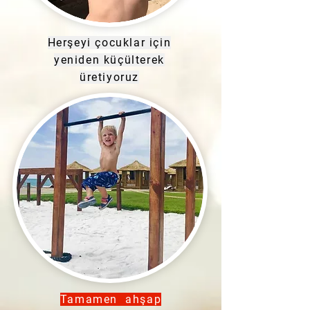
Herşeyi çocuklar için
yeniden küçülterek
üretiyoruz
Tamamen ahşap