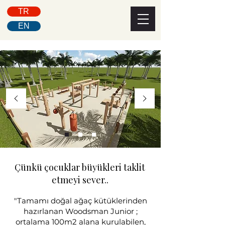
TR
EN
Çünkü çocuklar büyükleri taklit
etmeyi sever..
"Tamamı doğal ağaç kütüklerinden
hazırlanan Woodsman Junior ;
ortalama 100m2 alana kurulabilen,