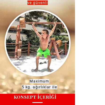
ve güvenli
Maximum
5 kg. ağırlıklar ile
KONSEPT İÇERİĞİ