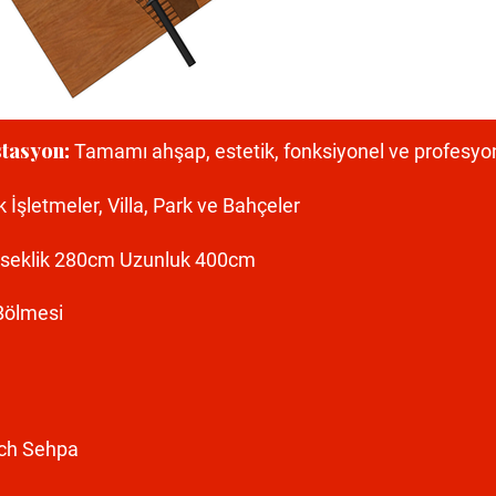
tasyon:
Tamamı ahşap, estetik, fonksiyonel ve profesyo
k İşletmeler, Villa, Park ve Bahçeler
kseklik 280cm Uzunluk 400cm
ölmesi
nch Sehpa