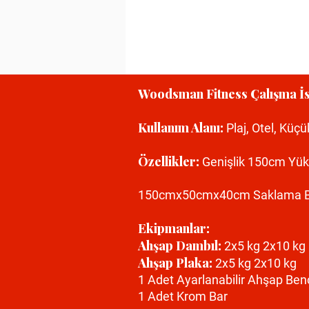
Woodsman Fitness Çalışma İs
Kullanım Alanı:
Plaj, Otel, Küçü
Özellikler:
Genişlik 150cm Yü
150cmx50cmx40cm Saklama B
Ekipmanlar:
Ahşap Dambıl:
2x5 kg 2x10 kg
Ahşap Plaka:
2x5 kg 2x10 kg
1 Adet Ayarlanabilir Ahşap Be
1 Adet Krom Bar